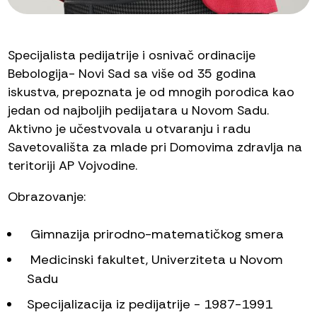
Specijalista pedijatrije i osnivač ordinacije
Bebologija- Novi Sad sa više od 35 godina
iskustva, prepoznata je od mnogih porodica kao
jedan od najboljih pedijatara u Novom Sadu.
Aktivno je učestvovala u otvaranju i radu
Savetovališta za mlade pri Domovima zdravlja na
teritoriji AP Vojvodine.
Obrazovanje:
Gimnazija prirodno-matematičkog smera
Medicinski fakultet, Univerziteta u Novom
Sadu
Specijalizacija iz pedijatrije - 1987-1991