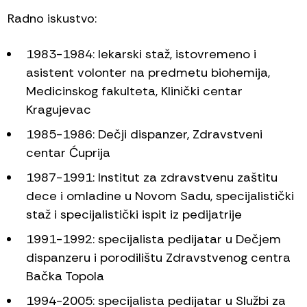
Radno iskustvo:
1983-1984: lekarski staž, istovremeno i
asistent volonter na predmetu biohemija,
Medicinskog fakulteta, Klinički centar
Kragujevac
1985-1986: Dečji dispanzer, Zdravstveni
centar Ćuprija
1987-1991: Institut za zdravstvenu zaštitu
dece i omladine u Novom Sadu, specijalistički
staž i specijalistički ispit iz pedijatrije
1991-1992: specijalista pedijatar u Dečjem
dispanzeru i porodilištu Zdravstvenog centra
Bačka Topola
1994-2005: specijalista pedijatar u Službi za