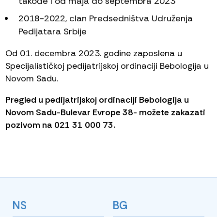
takođe I od maja do septembra 2023
2018-2022, clan Predsedništva Udruženja
Pedijatara Srbije
Od 01. decembra 2023. godine zaposlena u
Specijalističkoj pedijatrijskoj ordinaciji Bebologija u
Novom Sadu.
Pregled u pedijatrijskoj ordinaciji Bebologija u
Novom Sadu-Bulevar Evrope 38- možete zakazati
pozivom na 021 31 000 73.
NS
BG