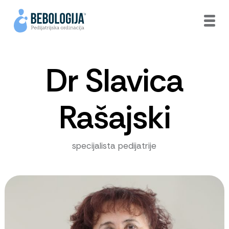
Dr Slavica
Rašajski
specijalista pedijatrije