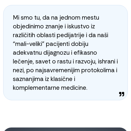
Mi smo tu, da na jednom mestu
objedinimo znanje i iskustvo iz
različitih oblasti pedijatrije i da naši
“mali-veliki” pacijenti dobiju
adekvatnu dijagnozu i efikasno
lečenje, savet o rastu i razvoju, ishrani i
nezi, po najsavremenijim protokolima i
saznanjima iz klasične i
komplementarne medicine.