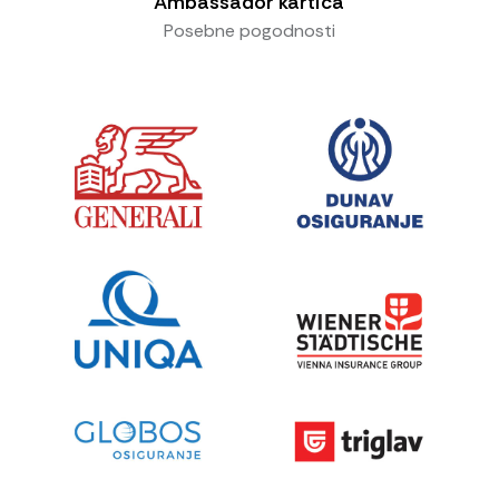
Ambassador kartica
Posebne pogodnosti