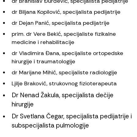
dr Branislav Đurđević, specijalista pedijatrije
dr Biljana Kopilović, specijalista pedijatrije
dr Dejan Panić, specijalista pedijatrije
prim. dr Vere Bekić, specijaliste fizikalne
medicine i rehabilitacije
dr Vladimira Đana, specijaliste ortopedske
hirurgije i traumatologije
dr Marijane Mihić, specijaliste radiologije
Ljilje Braković, strukovnog fizioterapeuta
Dr Nenad Žakula, specijalista dečije
hirurgije
Dr Svetlana Čegar, specijalista pedijatrije i
subspecijalista pulmologije