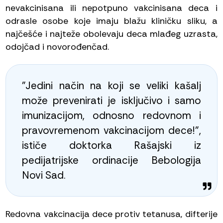
nevakcinisana ili nepotpuno vakcinisana deca i
odrasle osobe koje imaju blažu kliničku sliku, a
najčešće i najteže obolevaju deca mlađeg uzrasta,
odojčad i novorođenčad.
"Jedini način na koji se veliki kašalj
može prevenirati je isključivo i samo
imunizacijom, odnosno redovnom i
pravovremenom vakcinacijom dece!",
ističe doktorka Rašajski iz
pedijatrijske ordinacije Bebologija
Novi Sad.
Redovna vakcinacija dece protiv tetanusa, difterije